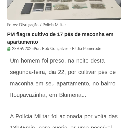
Fotos: Divulgação / Polícia Militar
PM flagra cultivo de 17 pés de maconha em
apartamento
23/09/2025
Por:
Bob Gonçalves - Rádio Pomerode
Um homem foi preso, na noite desta
segunda-feira, dia 22, por cultivar pés de
maconha em seu apartamento, no bairro
Itoupavazinha, em Blumenau.
A Polícia Militar foi acionada por volta das
18h45min, para averiguar uma possível