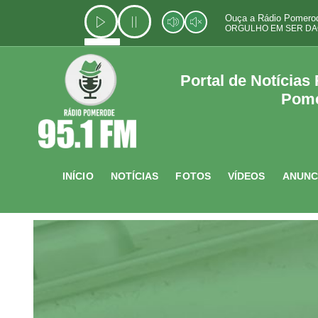
Ir
Ouça a Rádio Pomerod
para
ORGULHO EM SER DA
o
conteúdo
Portal de Notícias
Pom
INÍCIO
NOTÍCIAS
FOTOS
VÍDEOS
ANUNC