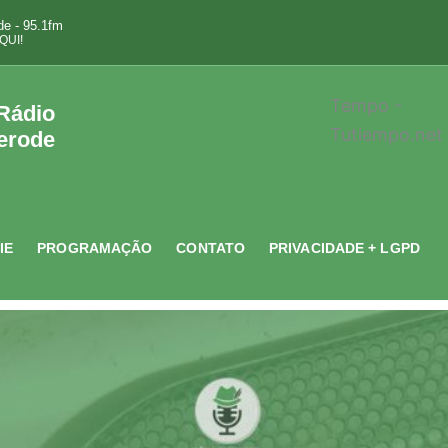
e - 95.1fm
QUI!
Tempo -
 Rádio
Tutiempo.net
erode
IE
PROGRAMAÇÃO
CONTATO
PRIVACIDADE + LGPD