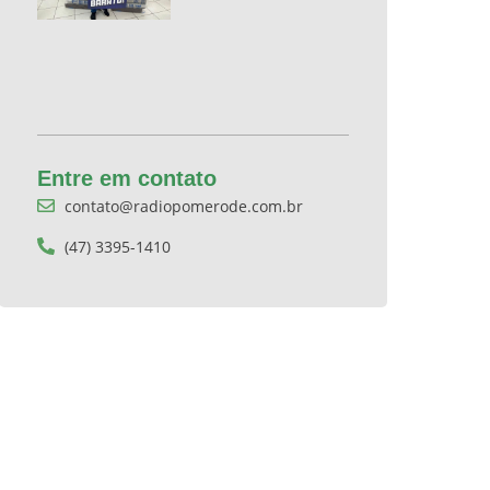
Entre em contato
contato@radiopomerode.com.br
(47) 3395-1410