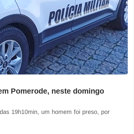
em Pomerode, neste domingo
a das 19h10min, um homem foi preso, por