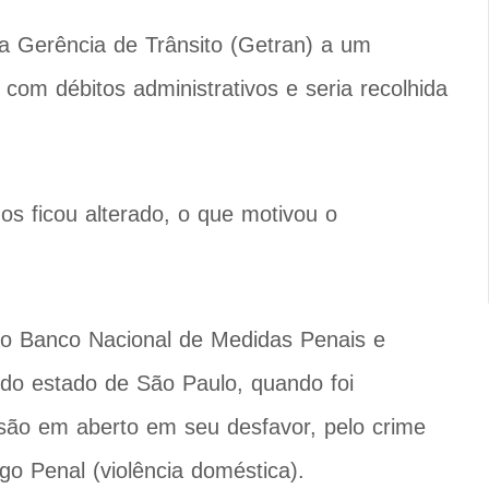
 Gerência de Trânsito (Getran) a um
om débitos administrativos e seria recolhida
s ficou alterado, o que motivou o
ao Banco Nacional de Medidas Penais e
 do estado de São Paulo, quando foi
ão em aberto em seu desfavor, pelo crime
igo Penal (violência doméstica).