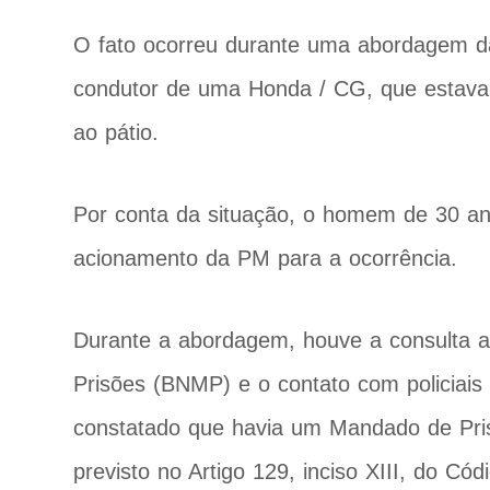
O fato ocorreu durante uma abordagem da
condutor de uma Honda / CG, que estava c
ao pátio.
Por conta da situação, o homem de 30 ano
acionamento da PM para a ocorrência.
Durante a abordagem, houve a consulta 
Prisões (BNMP) e o contato com policiais
constatado que havia um Mandado de Pris
previsto no Artigo 129, inciso XIII, do Cód