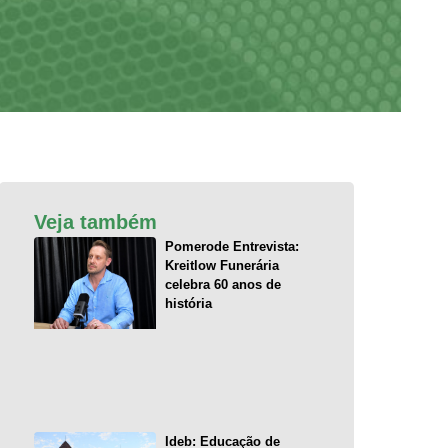
Veja também
Pomerode Entrevista:
Kreitlow Funerária
celebra 60 anos de
história
Ideb: Educação de