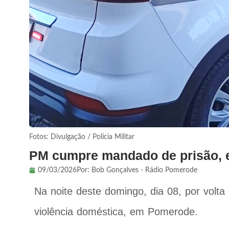
Fotos: Divulgação / Polícia Militar
PM cumpre mandado de prisão, 
09/03/2026
Por:
Bob Gonçalves - Rádio Pomerode
Na noite deste domingo, dia 08, por volt
violência doméstica, em Pomerode.