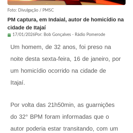
Foto: Divulgação / PMSC
PM captura, em Indaial, autor de homicídio na
cidade de Itajaí
17/01/2026
Por:
Bob Gonçalves - Rádio Pomerode
Um homem, de 32 anos, foi preso na
noite desta sexta-feira, 16 de janeiro, por
um homicídio ocorrido na cidade de
Itajaí.
Por volta das 21h50min, as guarnições
do 32° BPM foram informadas que o
autor poderia estar transitando, com um