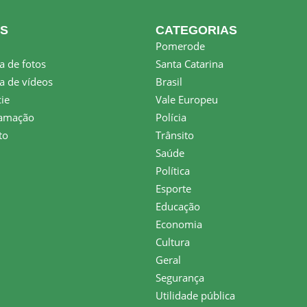
KS
CATEGORIAS
Pomerode
a de fotos
Santa Catarina
a de vídeos
Brasil
ie
Vale Europeu
amação
Polícia
to
Trânsito
Saúde
Política
Esporte
Educação
Economia
Cultura
Geral
Segurança
Utilidade pública