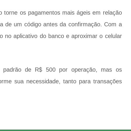
ão torne os pagamentos mais ágeis em relação
ra de um código antes da confirmação. Com a
 no aplicativo do banco e aproximar o celular
te padrão de R$ 500 por operação, mas os
forme sua necessidade, tanto para transações