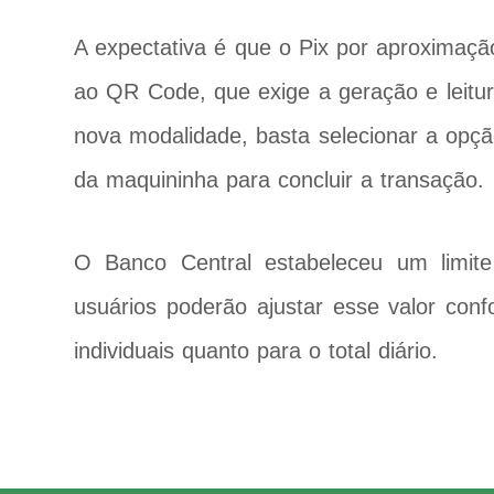
A expectativa é que o Pix por aproximaç
ao QR Code, que exige a geração e leitu
nova modalidade, basta selecionar a opção
da maquininha para concluir a transação.
O Banco Central estabeleceu um limi
usuários poderão ajustar esse valor con
individuais quanto para o total diário.