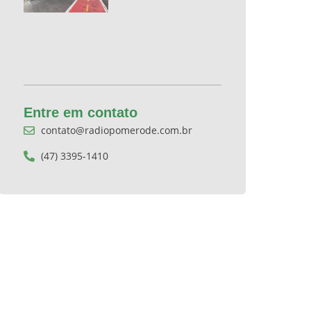
Entre em contato
contato@radiopomerode.com.br
(47) 3395-1410