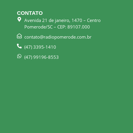
CONTATO
Avenida 21 de janeiro, 1470 – Centro
Pomerode/SC – CEP: 89107.000
contato@radiopomerode.com.br
(47) 3395-1410
(47) 99196-8553