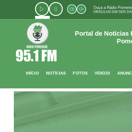
Ir
Ouça a Rádio Pomerod
para
ORGULHO EM SER DA
o
conteúdo
Portal de Notícias
Pom
INÍCIO
NOTÍCIAS
FOTOS
VÍDEOS
ANUNC