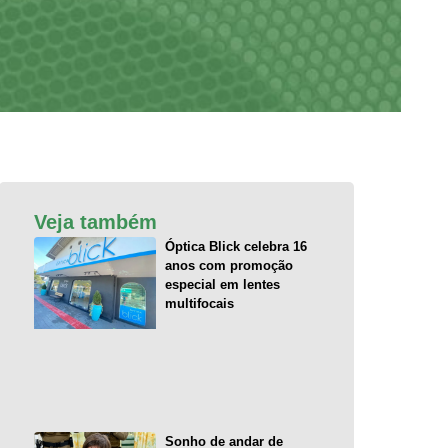
Veja também
Óptica Blick celebra 16
anos com promoção
especial em lentes
multifocais
Sonho de andar de