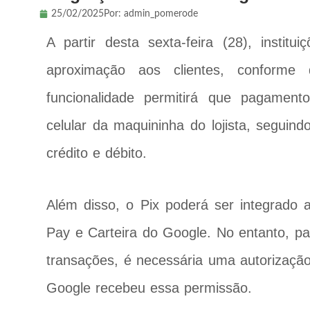
25/02/2025
Por:
admin_pomerode
A partir desta sexta-feira (28), institu
aproximação aos clientes, conforme
funcionalidade permitirá que pagamen
celular da maquininha do lojista, seguin
crédito e débito.
Além disso, o Pix poderá ser integrado 
Pay e Carteira do Google. No entanto, pa
transações, é necessária uma autorizaçã
Google recebeu essa permissão.