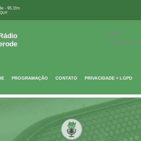
e - 95.1fm
QUI!
Tempo -
 Rádio
Tutiempo.net
erode
IE
PROGRAMAÇÃO
CONTATO
PRIVACIDADE + LGPD