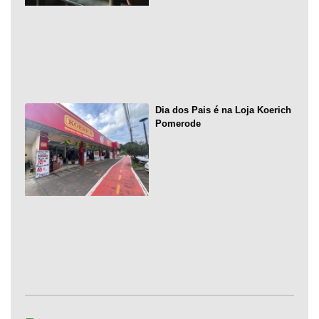
Dia dos Pais é na Loja Koerich
Pomerode