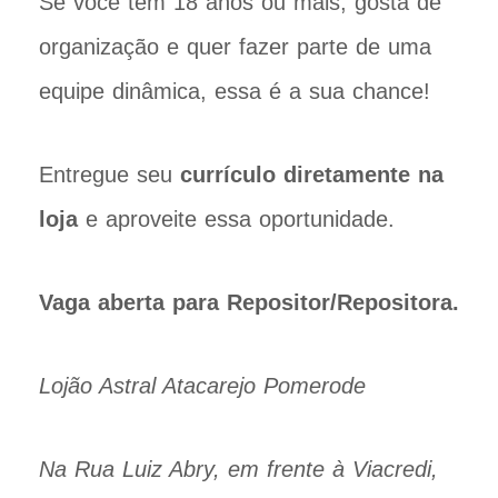
Se você tem 18 anos ou mais, gosta de
organização e quer fazer parte de uma
equipe dinâmica, essa é a sua chance!
Entregue seu
currículo diretamente na
loja
e aproveite essa oportunidade.
Vaga aberta para Repositor/Repositora.
Lojão Astral Atacarejo Pomerode
Na Rua Luiz Abry, em frente à Viacredi,