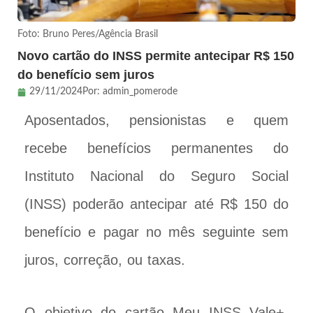
Foto: Bruno Peres/Agência Brasil
Novo cartão do INSS permite antecipar R$ 150
do benefício sem juros
29/11/2024
Por:
admin_pomerode
Aposentados, pensionistas e quem
recebe benefícios permanentes do
Instituto Nacional do Seguro Social
(INSS) poderão antecipar até R$ 150 do
benefício e pagar no mês seguinte sem
juros, correção, ou taxas.
O objetivo do cartão Meu INSS Vale+,