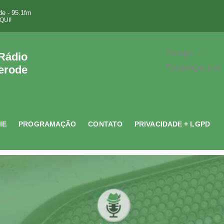
e - 95.1fm
QUI!
Tempo -
 Rádio
Tutiempo.net
erode
IE
PROGRAMAÇÃO
CONTATO
PRIVACIDADE + LGPD