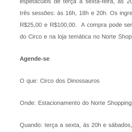
espetáculos de terça a sexta-feira, às 
três sessões: às 16h, 18h e 20h. Os ingr
R$25,00 e R$100,00. A compra pode ser
do Circo e na loja temática no Norte Shop
Agende-se
O que: Circo dos Dinossauros
Onde: Estacionamento do Norte Shoppin
Quando: terça a sexta, às 20h e sábados,