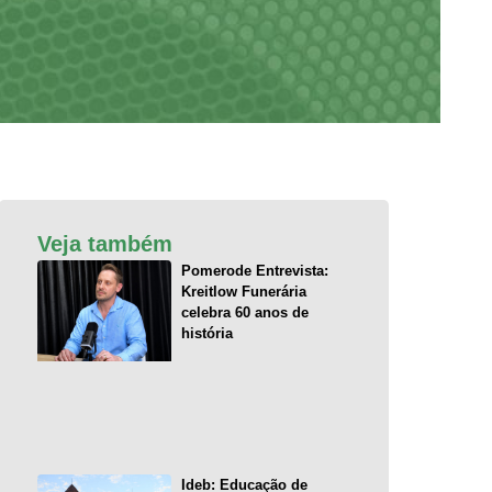
Veja também
Pomerode Entrevista:
Kreitlow Funerária
celebra 60 anos de
história
Ideb: Educação de