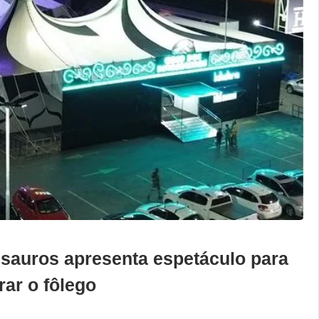
ssauros apresenta espetáculo para
rar o fôlego