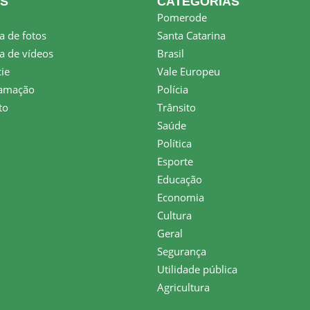
KS
CATEGORIAS
Pomerode
a de fotos
Santa Catarina
a de vídeos
Brasil
ie
Vale Europeu
amação
Polícia
to
Trânsito
Saúde
Política
Esporte
Educação
Economia
Cultura
Geral
Segurança
Utilidade pública
Agricultura