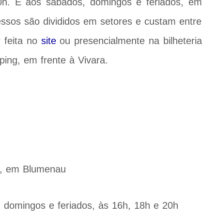
20h. E aos sábados, domingos e feriados, em
essos são divididos em setores e custam entre
 feita no
site
ou presencialmente na bilheteria
ping, em frente à Vivara.
g, em Blumenau
 domingos e feriados, às 16h, 18h e 20h