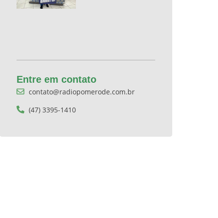
Entre em contato
contato@radiopomerode.com.br
(47) 3395-1410