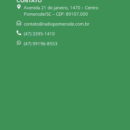
CONTATO
Avenida 21 de janeiro, 1470 – Centro
Pomerode/SC – CEP: 89107.000
contato@radiopomerode.com.br
(47) 3395-1410
(47) 99196-8553