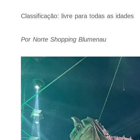
Classificação: livre para todas as idades
Por Norte Shopping Blumenau