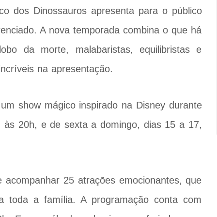
co dos Dinossauros apresenta para o público
renciado. A nova temporada combina o que há
bo da morte, malabaristas, equilibristas e
incríveis na apresentação.
 um show mágico inspirado na Disney durante
4, às 20h, e de sexta a domingo, dias 15 a 17,
de acompanhar 25 atrações emocionantes, que
a toda a família. A programação conta com