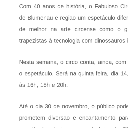
Com 40 anos de história, o Fabuloso Cir
de Blumenau e região um espetáculo dife
de melhor na arte circense como o glo
trapezistas à tecnologia com dinossauros 
Nesta semana, o circo conta, ainda, com
o espetáculo. Será na quinta-feira, dia 1
às 16h, 18h e 20h.
Até o dia 30 de novembro, o público po
prometem diversão e encantamento par