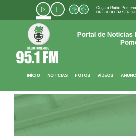
Ir
Ouça a Rádio Pomerod
para
ORGULHO EM SER DA
o
conteúdo
Portal de Notícias
Pom
INÍCIO
NOTÍCIAS
FOTOS
VÍDEOS
ANUNC