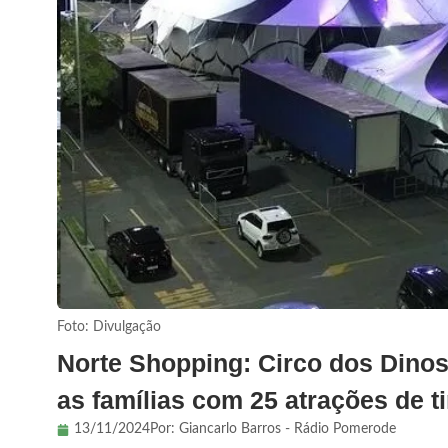
Foto: Divulgação
Norte Shopping: Circo dos Dino
as famílias com 25 atrações de ti
13/11/2024
Por:
Giancarlo Barros - Rádio Pomerode