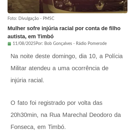
Foto: Divulgação - PMSC
Mulher sofre injúria racial por conta de filho
autista, em Timbó
11/08/2025
Por:
Bob Gonçalves - Rádio Pomerode
Na noite deste domingo, dia 10, a Polícia
Militar atendeu a uma ocorrência de
injúria racial.
O fato foi registrado por volta das
20h30min, na Rua Marechal Deodoro da
Fonseca, em Timbó.