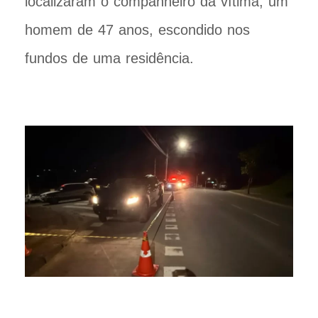
localizaram o companheiro da vítima, um
homem de 47 anos, escondido nos
fundos de uma residência.