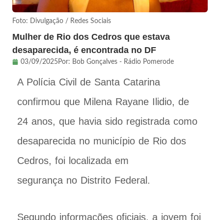
Foto: Divulgação / Redes Sociais
Mulher de Rio dos Cedros que estava
desaparecida, é encontrada no DF
03/09/2025
Por:
Bob Gonçalves - Rádio Pomerode
A Polícia Civil de Santa Catarina
confirmou que Milena Rayane Ilidio, de
24 anos, que havia sido registrada como
desaparecida no município de Rio dos
Cedros, foi localizada em
segurança no Distrito Federal.
Segundo informações oficiais, a jovem foi