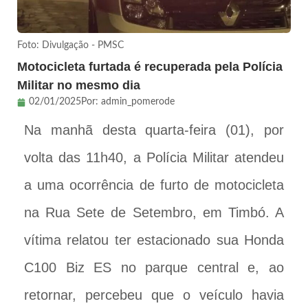
Foto: Divulgação - PMSC
Motocicleta furtada é recuperada pela Polícia
Militar no mesmo dia
02/01/2025
Por:
admin_pomerode
Na manhã desta quarta-feira (01), por
volta das 11h40, a Polícia Militar atendeu
a uma ocorrência de furto de motocicleta
na Rua Sete de Setembro, em Timbó. A
vítima relatou ter estacionado sua Honda
C100 Biz ES no parque central e, ao
retornar, percebeu que o veículo havia