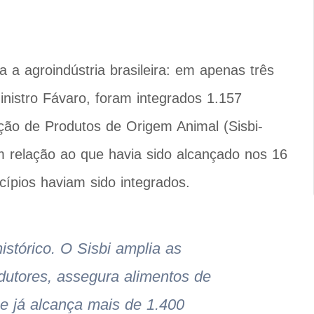
 a agroindústria brasileira: em apenas três
nistro Fávaro, foram integrados 1.157
eção de Produtos de Origem Animal (Sisbi-
relação ao que havia sido alcançado nos 16
ípios haviam sido integrados.
tórico. O Sisbi amplia as
utores, assegura alimentos de
e já alcança mais de 1.400