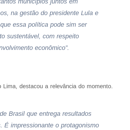
tantos municípios juntos em
s, na gestão do presidente Lula e
 que essa política pode sim ser
to sustentável, com respeito
envolvimento econômico”.
o Lima, destacou a relevância do momento.
e Brasil que entrega resultados
s. É impressionante o protagonismo