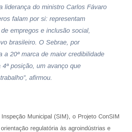
 a liderança do ministro Carlos Fávaro
ros falam por si: representam
de empregos e inclusão social,
o brasileiro. O Sebrae, por
a a 20ª marca de maior credibilidade
a 4ª posição, um avanço que
rabalho”, afirmou.
e Inspeção Municipal (SIM), o Projeto ConSIM
 orientação regulatória às agroindústrias e