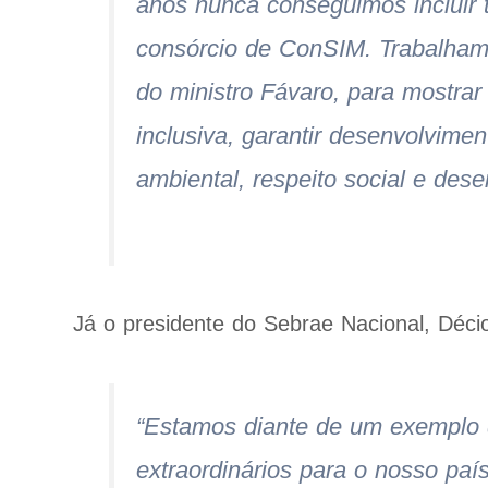
anos nunca conseguimos incluir 
consórcio de ConSIM. Trabalhamo
do ministro Fávaro, para mostrar
inclusiva, garantir desenvolvimen
ambiental, respeito social e des
Já o presidente do Sebrae Nacional, Déci
“Estamos diante de um exemplo d
extraordinários para o nosso paí