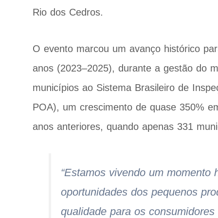
Rio dos Cedros.
O evento marcou um avanço histórico para
anos (2023–2025), durante a gestão do mi
municípios ao Sistema Brasileiro de Insp
POA), um crescimento de quase 350% em 
anos anteriores, quando apenas 331 munic
“Estamos vivendo um momento his
oportunidades dos pequenos prod
qualidade para os consumidores 