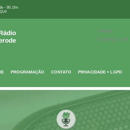
e - 95.1fm
QUI!
Tempo -
 Rádio
Tutiempo.net
erode
IE
PROGRAMAÇÃO
CONTATO
PRIVACIDADE + LGPD