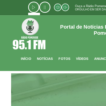
Ir
Ouça a Rádio Pomerod
para
ORGULHO EM SER DA
o
conteúdo
Portal de Notícias
Pom
INÍCIO
NOTÍCIAS
FOTOS
VÍDEOS
ANUNC