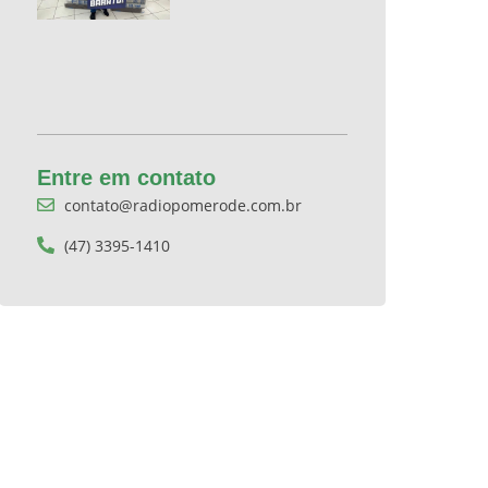
Entre em contato
contato@radiopomerode.com.br
(47) 3395-1410