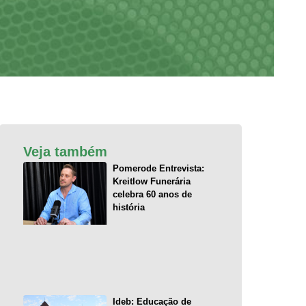
Veja também
Pomerode Entrevista:
Kreitlow Funerária
celebra 60 anos de
história
Ideb: Educação de