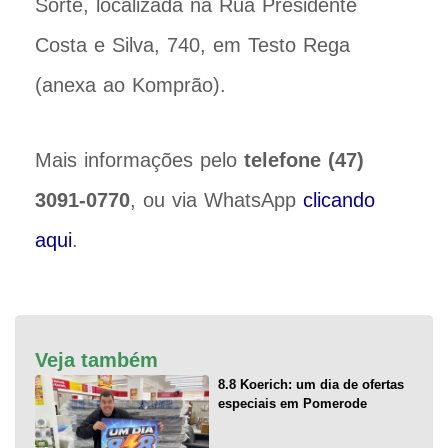
Sorte, localizada na Rua Presidente
Costa e Silva, 740, em Testo Rega
(anexa ao Komprão).
Mais informações pelo
telefone (47)
3091-0770
, ou via WhatsApp
clicando
aqui
.
Veja também
8.8 Koerich: um dia de ofertas
especiais em Pomerode