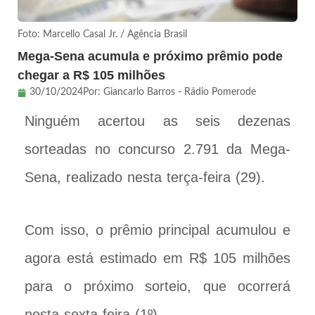
Foto: Marcello Casal Jr. / Agência Brasil
Mega-Sena acumula e próximo prêmio pode
chegar a R$ 105 milhões
30/10/2024
Por:
Giancarlo Barros - Rádio Pomerode
Ninguém acertou as seis dezenas
sorteadas no concurso 2.791 da Mega-
Sena, realizado nesta terça-feira (29).
Com isso, o prêmio principal acumulou e
agora está estimado em R$ 105 milhões
para o próximo sorteio, que ocorrerá
nesta sexta-feira (1º).