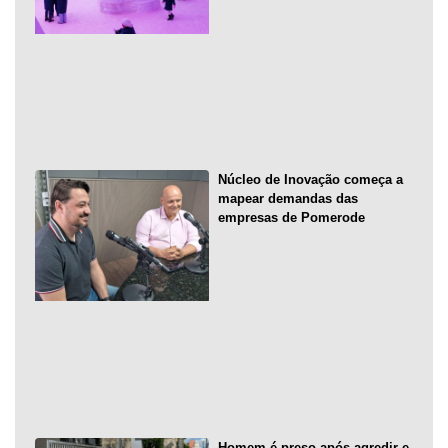
Núcleo de Inovação começa a
mapear demandas das
empresas de Pomerode
Homem é preso após agredir e