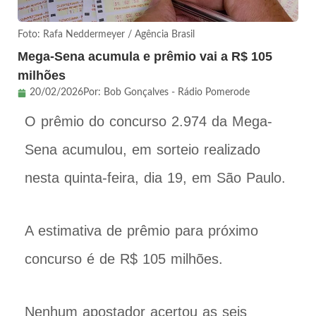
Foto: Rafa Neddermeyer / Agência Brasil
Mega-Sena acumula e prêmio vai a R$ 105
milhões
20/02/2026
Por:
Bob Gonçalves - Rádio Pomerode
O prêmio do concurso 2.974 da Mega-
Sena acumulou, em sorteio realizado
nesta quinta-feira, dia 19, em São Paulo.
A estimativa de prêmio para próximo
concurso é de R$ 105 milhões.
Nenhum apostador acertou as seis