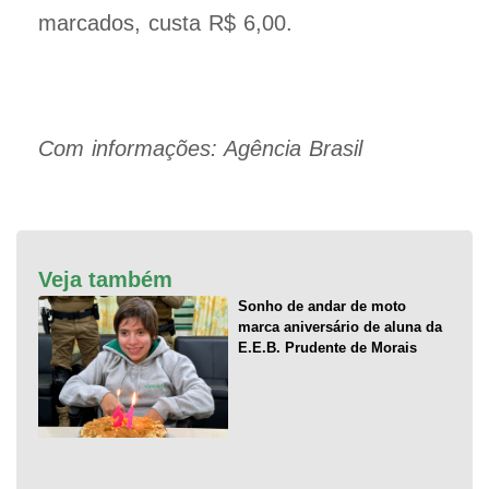
marcados, custa R$ 6,00.
Com informações: Agência Brasil
Veja também
Sonho de andar de moto
marca aniversário de aluna da
E.E.B. Prudente de Morais