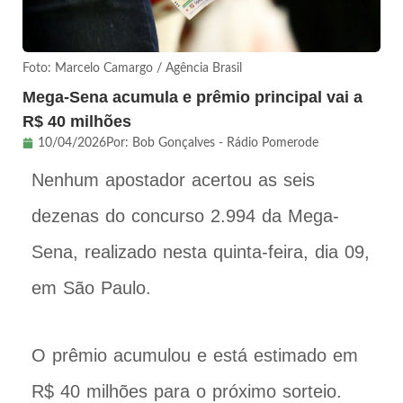
Foto: Marcelo Camargo / Agência Brasil
Mega-Sena acumula e prêmio principal vai a
R$ 40 milhões
10/04/2026
Por:
Bob Gonçalves - Rádio Pomerode
Nenhum apostador acertou as seis
dezenas do concurso 2.994 da Mega-
Sena, realizado nesta quinta-feira, dia 09,
em São Paulo.
O prêmio acumulou e está estimado em
R$ 40 milhões para o próximo sorteio.