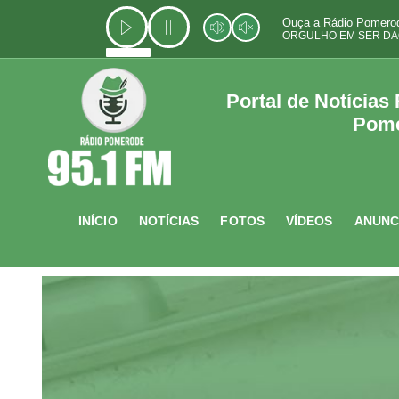
Ir
Ouça a Rádio Pomerod
para
ORGULHO EM SER DA
o
conteúdo
Portal de Notícias
Pom
INÍCIO
NOTÍCIAS
FOTOS
VÍDEOS
ANUNC