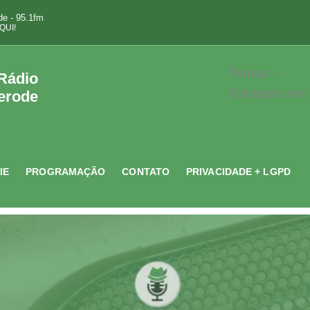
e - 95.1fm
QUI!
Tempo -
 Rádio
Tutiempo.net
erode
IE
PROGRAMAÇÃO
CONTATO
PRIVACIDADE + LGPD