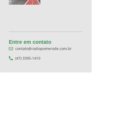
Entre em contato
contato@radiopomerode.com.br
(47) 3395-1410