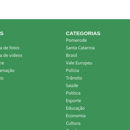
KS
CATEGORIAS
Pomerode
a de fotos
Santa Catarina
a de vídeos
Brasil
ie
Vale Europeu
amação
Polícia
to
Trânsito
Saúde
Política
Esporte
Educação
Economia
Cultura