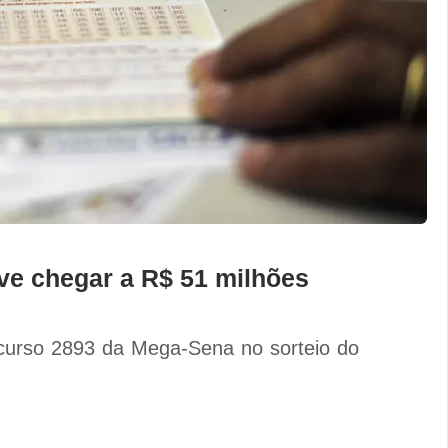
e chegar a R$ 51 milhões
curso 2893 da Mega-Sena no sorteio do