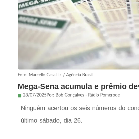
Foto: Marcello Casal Jr. / Agência Brasil
Mega-Sena acumula e prêmio dev
28/07/2025
Por:
Bob Gonçalves - Rádio Pomerode
Ninguém acertou os seis números do con
último sábado, dia 26.