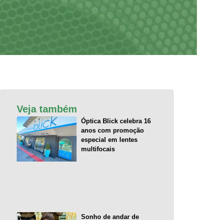
Veja também
Óptica Blick celebra 16
anos com promoção
especial em lentes
multifocais
Sonho de andar de