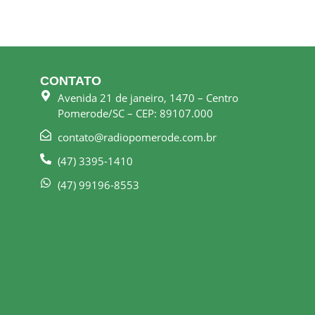
CONTATO
Avenida 21 de janeiro, 1470 – Centro
Pomerode/SC – CEP: 89107.000
contato@radiopomerode.com.br
(47) 3395-1410
(47) 99196-8553