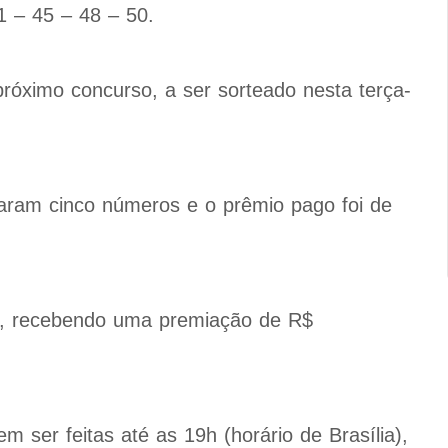
1 – 45 – 48 – 50.
próximo concurso, a ser sorteado nesta terça-
aram cinco números e o prêmio pago foi de
a, recebendo uma premiação de R$
 ser feitas até as 19h (horário de Brasília),