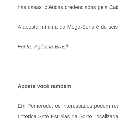
nas casas lotéricas credenciadas pela Cai
A aposta mínima da Mega-Sena é de seis
Fonte: Agência Brasil
Aposte você também
Em Pomerode, os interessados podem reali
Lotérica Sete Estrelas da Sorte, localiza