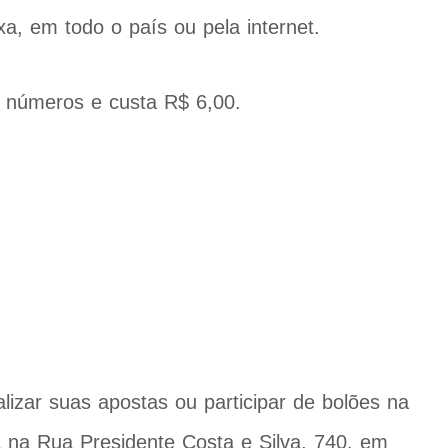
xa, em todo o país ou pela internet.
 números e custa R$ 6,00.
zar suas apostas ou participar de bolões na
da na Rua Presidente Costa e Silva, 740, em