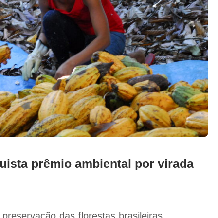
ista prêmio ambiental por virada
preservação das florestas brasileiras