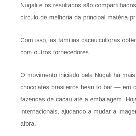
Nugali e os resultados são compartilhad
círculo de melhoria da principal matéria-p
Com isso, as famílias cacauicultoras obt
com outros fornecedores.
O movimento iniciado pela Nugali há mais
chocolates brasileiros bean to bar — em 
fazendas de cacau até a embalagem. Hoj
internacionais, ajudando a mudar a image
afora.