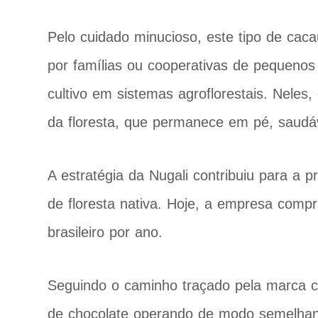
Pelo cuidado minucioso, este tipo de cac
por famílias ou cooperativas de pequenos 
cultivo em sistemas agroflorestais. Neles
da floresta, que permanece em pé, saudá
A estratégia da Nugali contribuiu para a
de floresta nativa. Hoje, a empresa comp
brasileiro por ano.
Seguindo o caminho traçado pela marca ca
de chocolate operando de modo semelhant