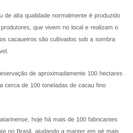
au de alta qualidade normalmente é produzido
produtores, que vivem no local e realizam o
, os cacaueiros são cultivados sob a sombra
vel.
 preservação de aproximadamente 100 hectares
ra cerca de 100 toneladas de cacau fino
tarinense, hoje há mais de 100 fabricantes
e no Brasil, ajudando a manter em pé mais