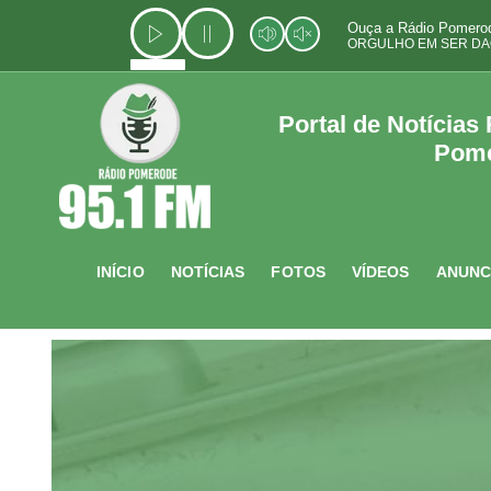
Ir
Ouça a Rádio Pomerod
para
ORGULHO EM SER DA
o
conteúdo
Portal de Notícias
Pom
INÍCIO
NOTÍCIAS
FOTOS
VÍDEOS
ANUNC