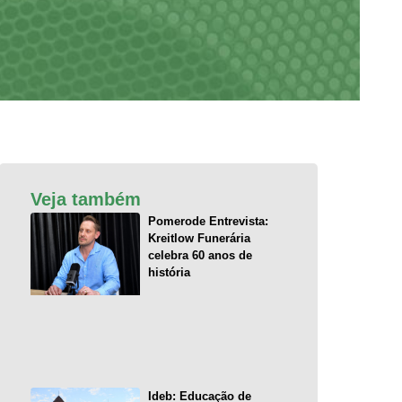
Veja também
Pomerode Entrevista:
Kreitlow Funerária
celebra 60 anos de
história
Ideb: Educação de