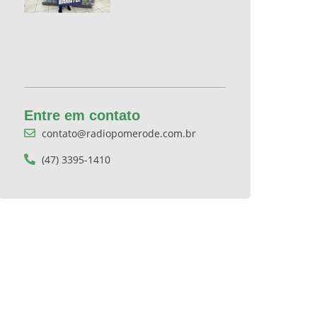
Entre em contato
contato@radiopomerode.com.br
(47) 3395-1410