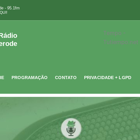
e - 95.1fm
QUI!
Tempo -
 Rádio
Tutiempo.net
erode
IE
PROGRAMAÇÃO
CONTATO
PRIVACIDADE + LGPD