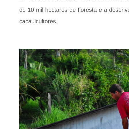
de 10 mil hectares de floresta e a desen
cacauicultores.