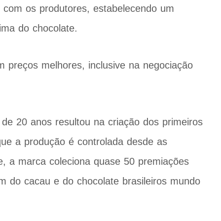
os com os produtores, estabelecendo um
rima do chocolate.
êm preços melhores, inclusive na negociação
 de 20 anos resultou na criação dos primeiros
que a produção é controlada desde as
e, a marca coleciona quase 50 premiações
m do cacau e do chocolate brasileiros mundo