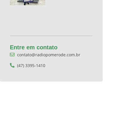
Entre em contato
contato@radiopomerode.com.br
(47) 3395-1410