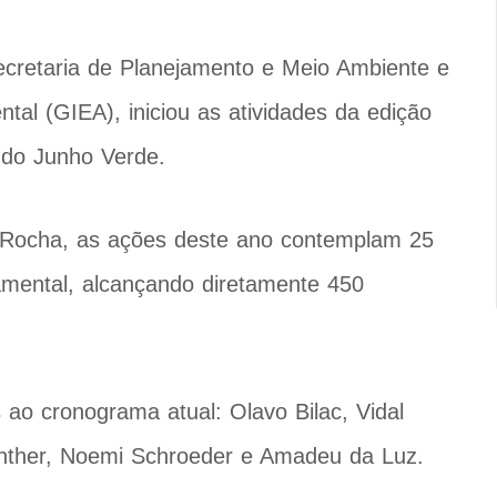
ecretaria de Planejamento e Meio Ambiente e
tal (GIEA), iniciou as atividades da edição
 do Junho Verde.
 Rocha, as ações deste ano contemplam 25
mental, alcançando diretamente 450
s ao cronograma atual: Olavo Bilac, Vidal
nther, Noemi Schroeder e Amadeu da Luz.