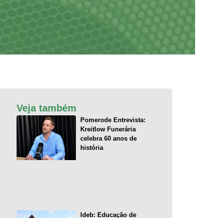
Veja também
Pomerode Entrevista:
Kreitlow Funerária
celebra 60 anos de
história
Ideb: Educação de