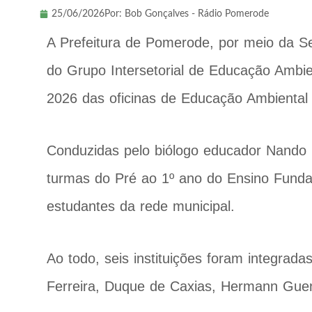
25/06/2026
Por:
Bob Gonçalves - Rádio Pomerode
A Prefeitura de Pomerode, por meio da S
do Grupo Intersetorial de Educação Ambien
2026 das oficinas de Educação Ambiental
Conduzidas pelo biólogo educador Nando
turmas do Pré ao 1º ano do Ensino Funda
estudantes da rede municipal.
Ao todo, seis instituições foram integrada
Ferreira, Duque de Caxias, Hermann Gue