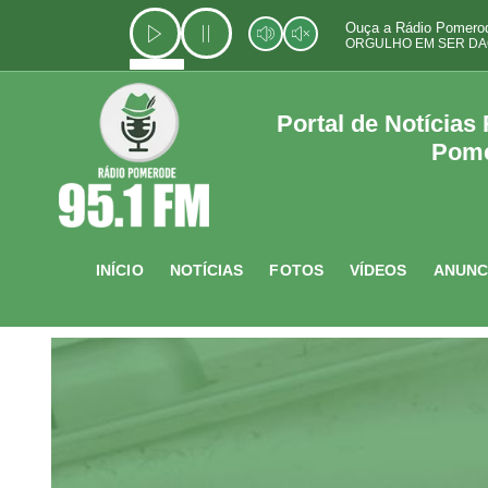
Ir
Ouça a Rádio Pomerod
para
ORGULHO EM SER DA
o
conteúdo
Portal de Notícias
Pom
INÍCIO
NOTÍCIAS
FOTOS
VÍDEOS
ANUNC