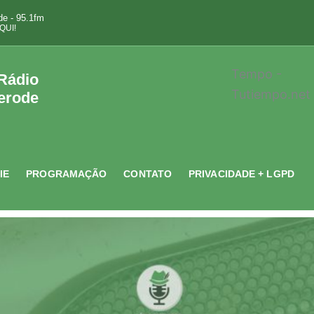
e - 95.1fm
QUI!
Tempo -
 Rádio
Tutiempo.net
erode
IE
PROGRAMAÇÃO
CONTATO
PRIVACIDADE + LGPD