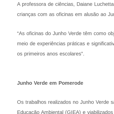
A professora de ciências, Daiane Luchett
crianças com as oficinas em alusão ao Ju
“As oficinas do Junho Verde têm como obj
meio de experiências práticas e significa
os primeiros anos escolares”.
Junho Verde em Pomerode
Os trabalhos realizados no Junho Verde sã
Educação Ambiental (GIEA) e viabilizados