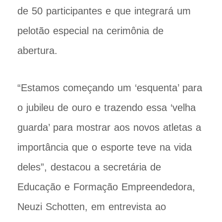
de 50 participantes e que integrará um
pelotão especial na cerimônia de
abertura.
“Estamos começando um ‘esquenta’ para
o jubileu de ouro e trazendo essa ‘velha
guarda’ para mostrar aos novos atletas a
importância que o esporte teve na vida
deles”, destacou a secretária de
Educação e Formação Empreendedora,
Neuzi Schotten, em entrevista ao