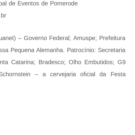
cipal de Eventos de Pomerode
.br
ouanet) – Governo Federal; Amuspe; Prefeitura
sa Pequena Alemanha. Patrocínio: Secretaria
ta Catarina; Bradesco; Olho Embutidos; G9
chornstein – a cervejaria oficial da Festa