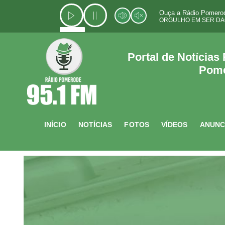
Ir
Ouça a Rádio Pomerod
para
ORGULHO EM SER DA
o
conteúdo
Portal de Notícias
Pom
INÍCIO
NOTÍCIAS
FOTOS
VÍDEOS
ANUNC