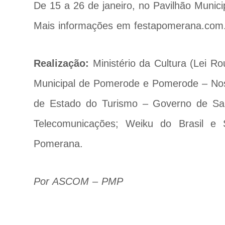
De 15 a 26 de janeiro, no Pavilhão Muni
Mais informações em festapomerana.com
Realização:
Ministério da Cultura (Lei R
Municipal de Pomerode e Pomerode – Nos
de Estado do Turismo – Governo de San
Telecomunicações; Weiku do Brasil e S
Pomerana.
Por ASCOM – PMP