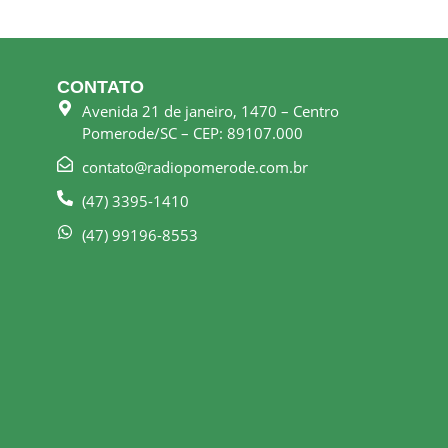
CONTATO
Avenida 21 de janeiro, 1470 – Centro
Pomerode/SC – CEP: 89107.000
contato@radiopomerode.com.br
(47) 3395-1410
(47) 99196-8553