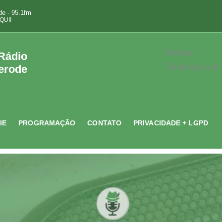
e - 95.1fm
QUI!
Tempo -
 Rádio
Tutiempo.net
erode
IE
PROGRAMAÇÃO
CONTATO
PRIVACIDADE + LGPD