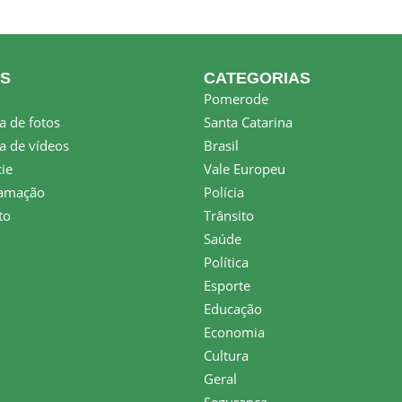
KS
CATEGORIAS
Pomerode
a de fotos
Santa Catarina
a de vídeos
Brasil
ie
Vale Europeu
amação
Polícia
to
Trânsito
Saúde
Política
Esporte
Educação
Economia
Cultura
Geral