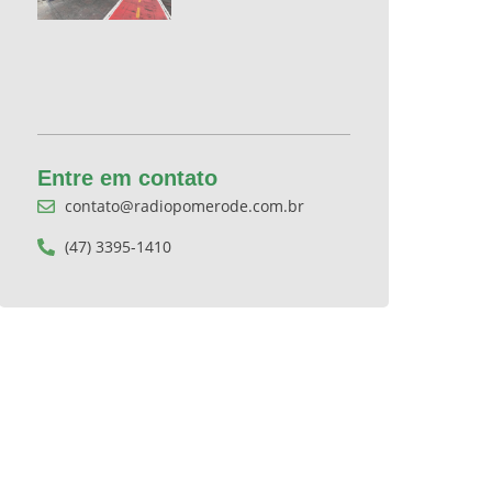
Entre em contato
contato@radiopomerode.com.br
(47) 3395-1410