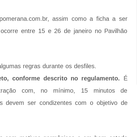
apomerana.com.br, assim como a ficha a ser
 ocorre entre 15 e 26 de janeiro no Pavilhão
lgumas regras durante os desfiles.
eto, conforme descrito no regulamento.
É
ntração com, no mínimo, 15 minutos de
tes devem ser condizentes com o objetivo de