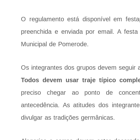
O regulamento está disponível em fest
preenchida e enviada por email. A festa
Municipal de Pomerode.
Os integrantes dos grupos devem seguir a
Todos devem usar traje típico compl
preciso chegar ao ponto de conce
antecedência. As atitudes dos integran
divulgar as tradições germânicas.