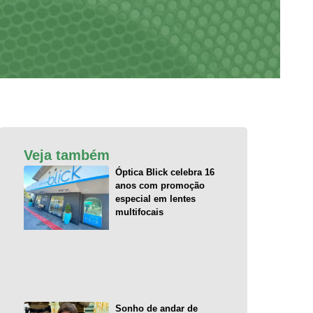
Veja também
Óptica Blick celebra 16
anos com promoção
especial em lentes
multifocais
Sonho de andar de