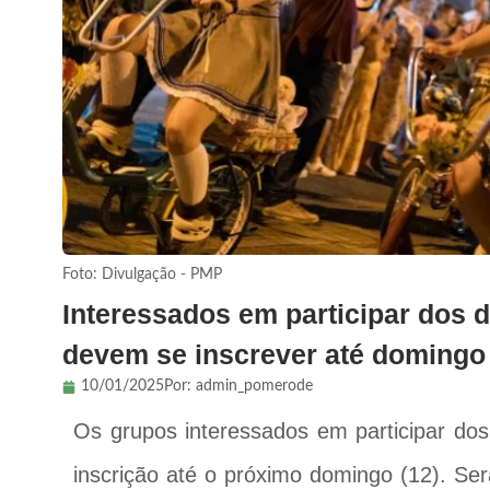
Foto: Divulgação - PMP
Interessados em participar dos 
devem se inscrever até domingo
10/01/2025
Por:
admin_pomerode
Os grupos interessados em participar do
inscrição até o próximo domingo (12). Se