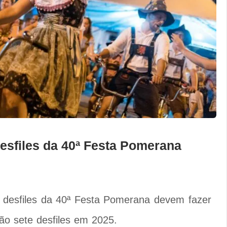
desfiles da 40ª Festa Pomerana
s desfiles da 40ª Festa Pomerana devem fazer
rão sete desfiles em 2025.