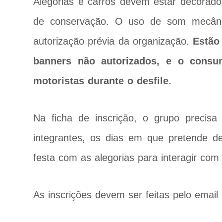
Alegorias e carros devem estar decora
de conservação. O uso de som mecân
autorização prévia da organização.
Estão
banners não autorizados, e o consu
motoristas durante o desfile.
Na ficha de inscrição, o grupo precisa
integrantes, os dias em que pretende de
festa com as alegorias para interagir com 
As inscrições devem ser feitas pelo emai