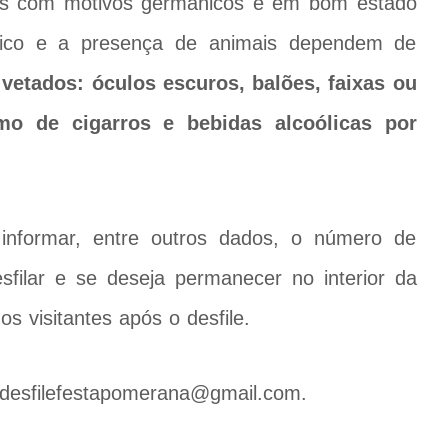
dos com motivos germânicos e em bom estado
ico e a presença de animais dependem de
 vetados: óculos escuros, balões, faixas ou
mo de cigarros e bebidas alcoólicas por
 informar, entre outros dados, o número de
sfilar e se deseja permanecer no interior da
os visitantes após o desfile.
l desfilefestapomerana@gmail.com.