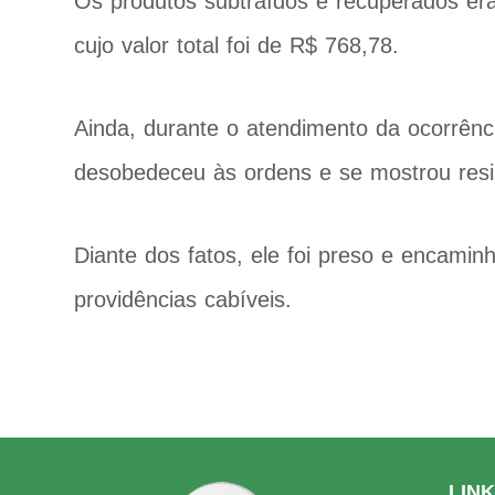
Os produtos subtraídos e recuperados era
cujo valor total foi de R$ 768,78.
Ainda, durante o atendimento da ocorrênci
desobedeceu às ordens e se mostrou resi
Diante dos fatos, ele foi preso e encaminh
providências cabíveis.
LIN