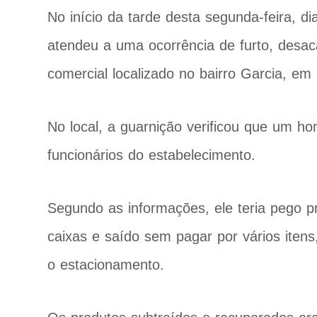
No início da tarde desta segunda-feira, dia
atendeu a uma ocorrência de furto, desac
comercial localizado no bairro Garcia, e
No local, a guarnição verificou que um h
funcionários do estabelecimento.
Segundo as informações, ele teria pego pr
caixas e saído sem pagar por vários iten
o estacionamento.