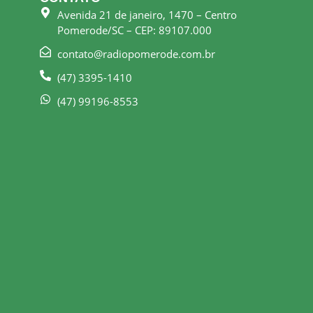
Avenida 21 de janeiro, 1470 – Centro
Pomerode/SC – CEP: 89107.000
contato@radiopomerode.com.br
(47) 3395-1410
(47) 99196-8553