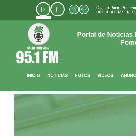
Ir
Ouça a Rádio Pomerod
para
ORGULHO EM SER DA
o
conteúdo
Portal de Notícias
Pom
INÍCIO
NOTÍCIAS
FOTOS
VÍDEOS
ANUNC