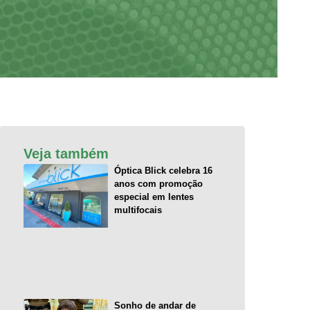
Veja também
Óptica Blick celebra 16
anos com promoção
especial em lentes
multifocais
Sonho de andar de