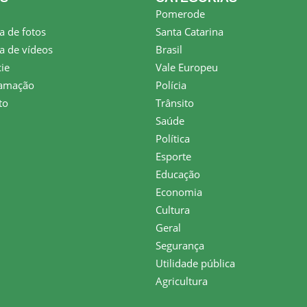
Pomerode
a de fotos
Santa Catarina
a de vídeos
Brasil
ie
Vale Europeu
amação
Polícia
to
Trânsito
Saúde
Política
Esporte
Educação
Economia
Cultura
Geral
Segurança
Utilidade pública
Agricultura