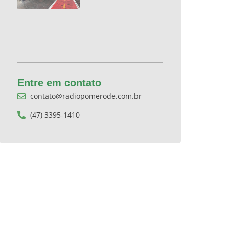
Entre em contato
contato@radiopomerode.com.br
(47) 3395-1410