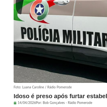
Foto: Luana Caroline / Rádio Pomerode
Idoso é preso após furtar estab
14/04/2026
Por:
Bob Gonçalves - Rádio Pomerode