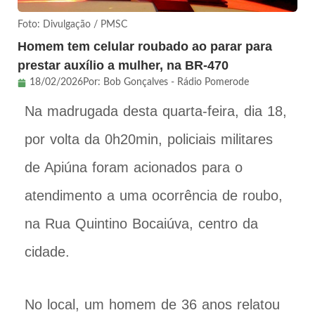
Foto: Divulgação / PMSC
Homem tem celular roubado ao parar para
prestar auxílio a mulher, na BR-470
18/02/2026
Por:
Bob Gonçalves - Rádio Pomerode
Na madrugada desta quarta-feira, dia 18,
por volta da 0h20min, policiais militares
de Apiúna foram acionados para o
atendimento a uma ocorrência de roubo,
na Rua Quintino Bocaiúva, centro da
cidade.
No local, um homem de 36 anos relatou