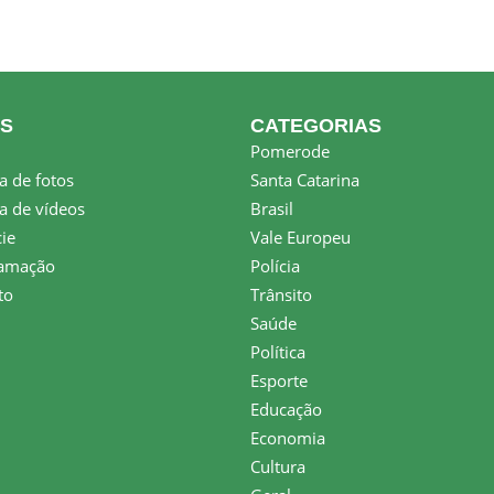
KS
CATEGORIAS
Pomerode
a de fotos
Santa Catarina
a de vídeos
Brasil
ie
Vale Europeu
amação
Polícia
to
Trânsito
Saúde
Política
Esporte
Educação
Economia
Cultura