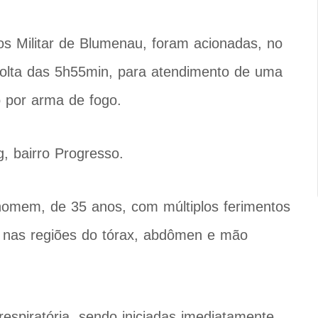
s Militar de Blumenau, foram acionadas, no
volta das 5h55min, para atendimento de uma
o por arma de fogo.
g, bairro Progresso.
homem, de 35 anos, com múltiplos ferimentos
 nas regiões do tórax, abdômen e mão
espiratória, sendo iniciadas imediatamente