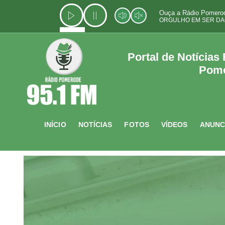
Ir
Ouça a Rádio Pomerod
para
ORGULHO EM SER DA
o
conteúdo
Portal de Notícias
Pom
INÍCIO
NOTÍCIAS
FOTOS
VÍDEOS
ANUNC