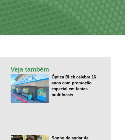
Veja também
Óptica Blick celebra 16
anos com promoção
especial em lentes
multifocais
Sonho de andar de