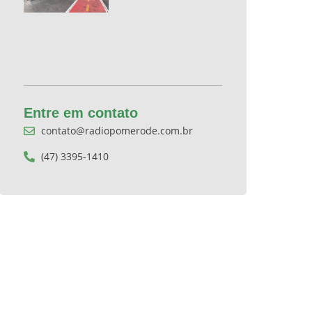
Entre em contato
contato@radiopomerode.com.br
(47) 3395-1410