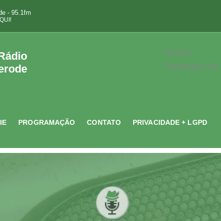
e - 95.1fm
QUI!
Tempo -
 Rádio
Tutiempo.net
erode
IE
PROGRAMAÇÃO
CONTATO
PRIVACIDADE + LGPD