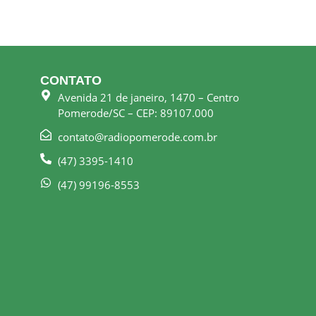
CONTATO
Avenida 21 de janeiro, 1470 – Centro
Pomerode/SC – CEP: 89107.000
contato@radiopomerode.com.br
(47) 3395-1410
(47) 99196-8553