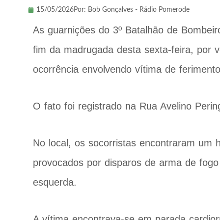
15/05/2026
Por:
Bob Gonçalves - Rádio Pomerode
As guarnições do 3º Batalhão de Bombeiro
fim da madrugada desta sexta-feira, por 
ocorrência envolvendo vítima de feriment
O fato foi registrado na Rua Avelino Perin
No local, os socorristas encontraram um 
provocados por disparos de arma de fogo
esquerda.
A vítima encontrava-se em parada cardiorr