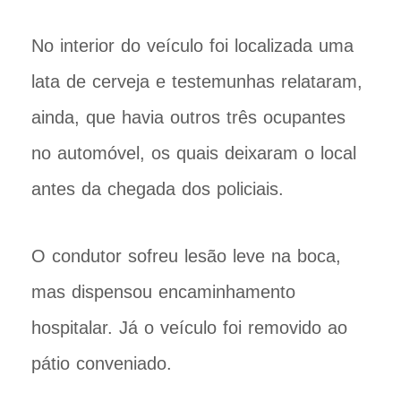
No interior do veículo foi localizada uma
lata de cerveja e testemunhas relataram,
ainda, que havia outros três ocupantes
no automóvel, os quais deixaram o local
antes da chegada dos policiais.
O condutor sofreu lesão leve na boca,
mas dispensou encaminhamento
hospitalar. Já o veículo foi removido ao
pátio conveniado.