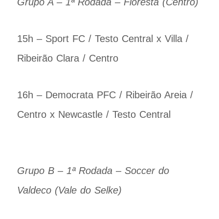
Grupo A – 1ª Rodada – Floresta (Centro)
15h – Sport FC / Testo Central x Villa /
Ribeirão Clara / Centro
16h – Democrata PFC / Ribeirão Areia /
Centro x Newcastle / Testo Central
Grupo B – 1ª Rodada – Soccer do
Valdeco (Vale do Selke)