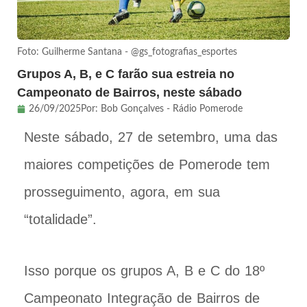
Foto: Guilherme Santana - @gs_fotografias_esportes
Grupos A, B, e C farão sua estreia no
Campeonato de Bairros, neste sábado
26/09/2025
Por:
Bob Gonçalves - Rádio Pomerode
Neste sábado, 27 de setembro, uma das
maiores competições de Pomerode tem
prosseguimento, agora, em sua
“totalidade”.
Isso porque os grupos A, B e C do 18º
Campeonato Integração de Bairros de