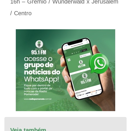
16h – Grêmio / Wunderwald x Jerusalém
/ Centro
Veja também