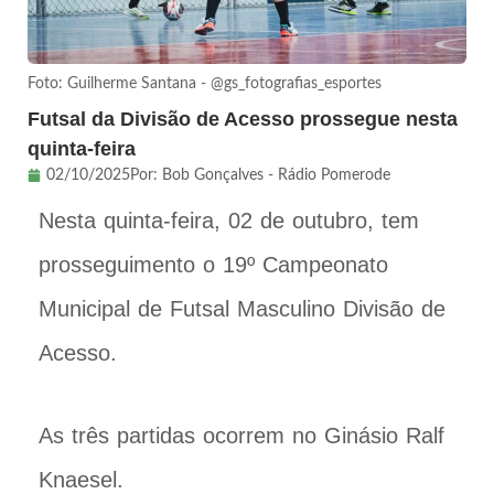
Foto: Guilherme Santana - @gs_fotografias_esportes
Futsal da Divisão de Acesso prossegue nesta
quinta-feira
02/10/2025
Por:
Bob Gonçalves - Rádio Pomerode
Nesta quinta-feira, 02 de outubro, tem
prosseguimento o 19º Campeonato
Municipal de Futsal Masculino Divisão de
Acesso.
As três partidas ocorrem no Ginásio Ralf
Knaesel.