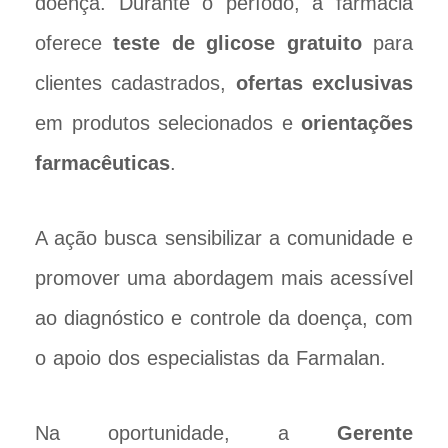
doença. Durante o período, a farmácia
oferece
teste de glicose gratuito
para
clientes cadastrados,
ofertas exclusivas
em produtos selecionados e
orientações
farmacêuticas
.
A ação busca sensibilizar a comunidade e
promover uma abordagem mais acessível
ao diagnóstico e controle da doença, com
o apoio dos especialistas da Farmalan.
Na oportunidade, a
Gerente