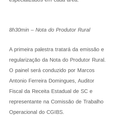
8h30min – Nota do Produtor Rural
A primeira palestra tratará da emissão e
regularização da Nota do Produtor Rural.
O painel será conduzido por Marcos
Antonio Ferreira Domingues, Auditor
Fiscal da Receita Estadual de SC e
representante na Comissão de Trabalho
Operacional do CGIBS.