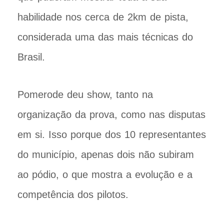
habilidade nos cerca de 2km de pista,
considerada uma das mais técnicas do
Brasil.
Pomerode deu show, tanto na
organização da prova, como nas disputas
em si. Isso porque dos 10 representantes
do município, apenas dois não subiram
ao pódio, o que mostra a evolução e a
competência dos pilotos.