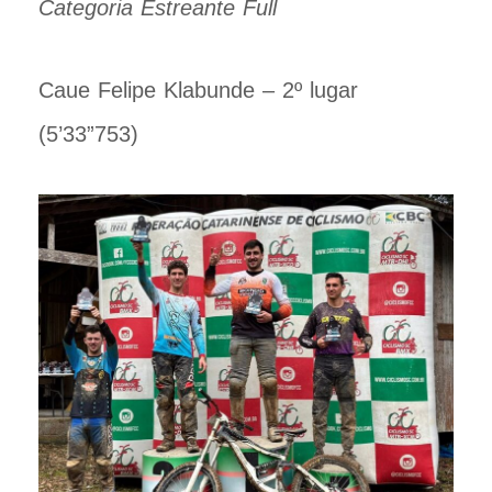
Categoria Estreante Full
Caue Felipe Klabunde – 2º lugar
(5’33”753)