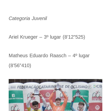
Categoria Juvenil
Ariel Krueger – 3º lugar (8’12”525)
Matheus Eduardo Raasch – 4º lugar
(8’56”410)