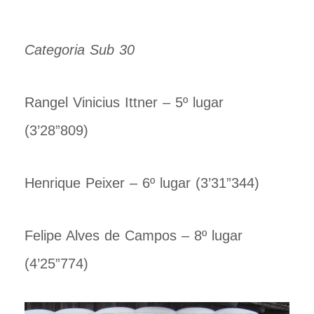
Categoria Sub 30
Rangel Vinicius Ittner – 5º lugar
(3’28”809)
Henrique Peixer – 6º lugar (3’31”344)
Felipe Alves de Campos – 8º lugar
(4’25”774)