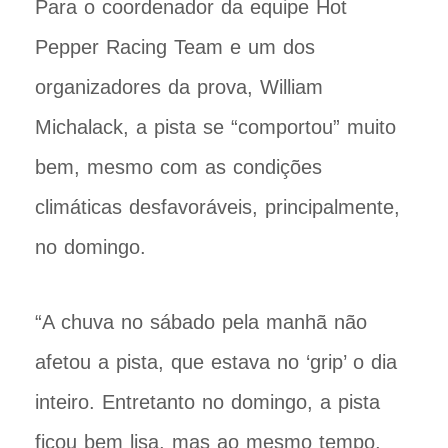
Para o coordenador da equipe Hot
Pepper Racing Team e um dos
organizadores da prova, William
Michalack, a pista se “comportou” muito
bem, mesmo com as condições
climáticas desfavoráveis, principalmente,
no domingo.
“A chuva no sábado pela manhã não
afetou a pista, que estava no ‘grip’ o dia
inteiro. Entretanto no domingo, a pista
ficou bem lisa, mas ao mesmo tempo,