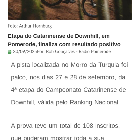
Foto: Arthur Hornburg
Etapa do Catarinense de Downhill, em
Pomerode, finaliza com resultado positivo
30/09/2025
Por:
Bob Gonçalves - Rádio Pomerode
A pista localizada no Morro da Turquia foi
palco, nos dias 27 e 28 de setembro, da
4ª etapa do Campeonato Catarinense de
Downhill, válida pelo Ranking Nacional.
A prova teve um total de 108 inscritos,
que puderam mostrar toda a sua