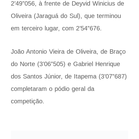
2’49”056, à frente de Deyvid Winicius de
Oliveira (Jaraguá do Sul), que terminou
em terceiro lugar, com 2’54”676.
João Antonio Vieira de Oliveira, de Braço
do Norte (3’06”505) e Gabriel Henrique
dos Santos Júnior, de Itapema (3’07”687)
completaram o pódio geral da
competição.