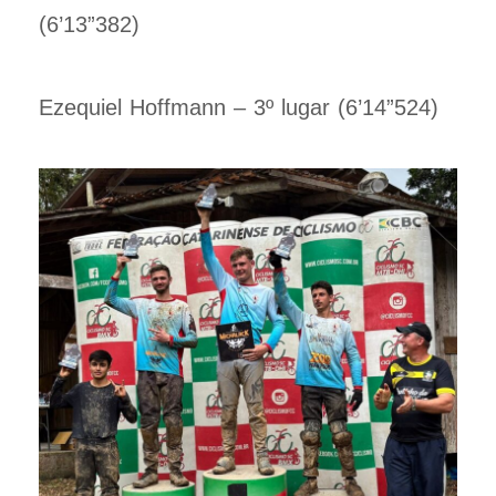
(6’13”382)
Ezequiel Hoffmann – 3º lugar (6’14”524)