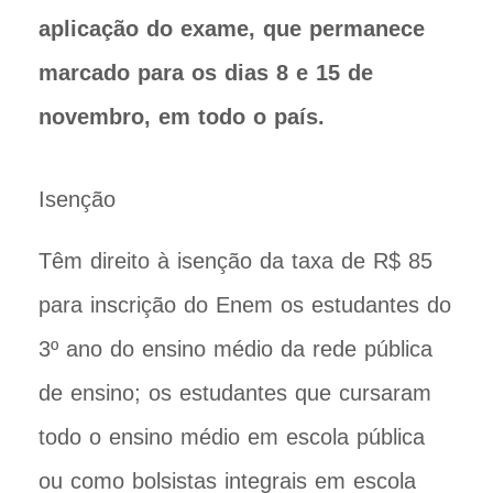
aplicação do exame, que permanece
marcado para os dias 8 e 15 de
novembro, em todo o país.
Isenção
Têm direito à isenção da taxa de R$ 85
para inscrição do Enem os estudantes do
3º ano do ensino médio da rede pública
de ensino; os estudantes que cursaram
todo o ensino médio em escola pública
ou como bolsistas integrais em escola