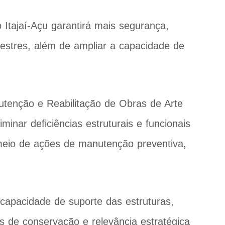
Itajaí-Açu garantirá mais segurança,
destres, além de ampliar a capacidade de
utenção e Reabilitação de Obras de Arte
minar deficiências estruturais e funcionais
meio de ações de manutenção preventiva,
 capacidade de suporte das estruturas,
s de conservação e relevância estratégica