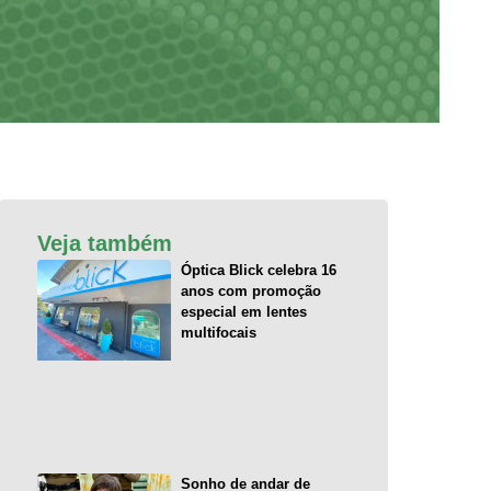
Veja também
Óptica Blick celebra 16
anos com promoção
especial em lentes
multifocais
Sonho de andar de