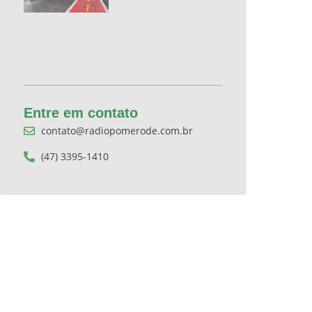
Entre em contato
contato@radiopomerode.com.br
(47) 3395-1410