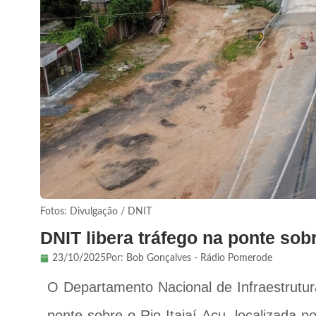
Fotos: Divulgação / DNIT
DNIT libera tráfego na ponte sobr
23/10/2025
Por:
Bob Gonçalves - Rádio Pomerode
O Departamento Nacional de Infraestrutur
ponte sobre o Rio Itajaí-Açu, localizada 