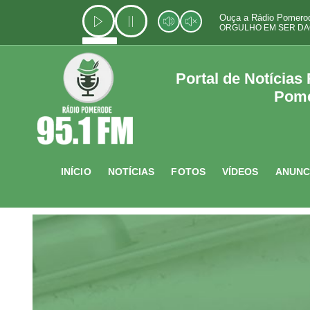
Ir
Ouça a Rádio Pomerod
para
ORGULHO EM SER DA
o
conteúdo
Portal de Notícias
Pom
INÍCIO
NOTÍCIAS
FOTOS
VÍDEOS
ANUNC