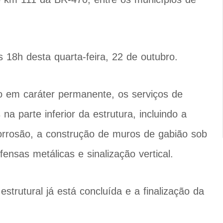
às 18h desta quarta-feira, 22 de outubro.
do em caráter permanente, os serviços de
na parte inferior da estrutura, incluindo a
corrosão, a construção de muros de gabião sob
ensas metálicas e sinalização vertical.
strutural já está concluída e a finalização da