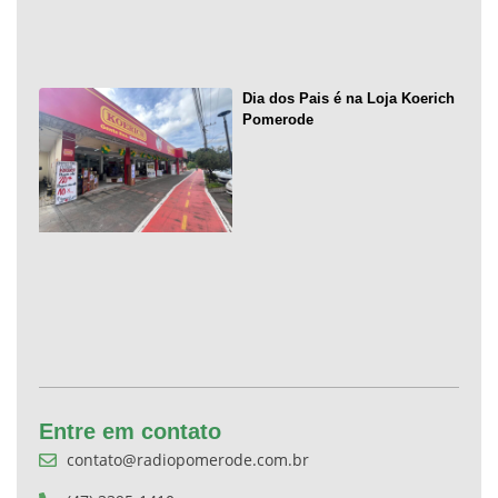
Dia dos Pais é na Loja Koerich
Pomerode
Entre em contato
contato@radiopomerode.com.br