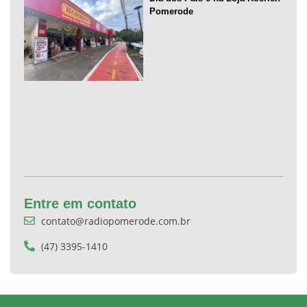
Pomerode
Entre em contato
contato@radiopomerode.com.br
(47) 3395-1410