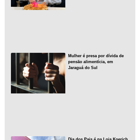
Mulher é presa por dívida de
pensão alimentícia, em
Jaraguá do Sul
Dia dos Pais é na Loja Koerich