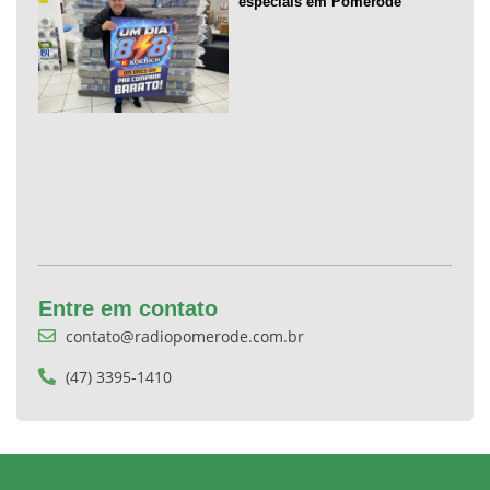
especiais em Pomerode
Entre em contato
contato@radiopomerode.com.br
(47) 3395-1410