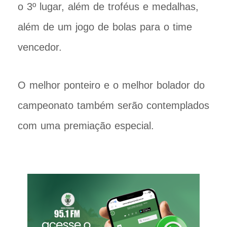
o 3º lugar, além de troféus e medalhas,
além de um jogo de bolas para o time
vencedor.
O melhor ponteiro e o melhor bolador do
campeonato também serão contemplados
com uma premiação especial.