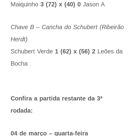
Maiquinho
3 (72) x (40) 0
Jason A
Chave B – Cancha do Schubert (Ribeirão
Herdt)
Schubert Verde
1 (62) x (56) 2
Leões da
Bocha
Confira a partida restante da 3ª
rodada:
04 de março – quarta-feira