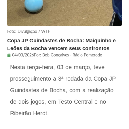
Foto: Divulgação / WTF
Copa JP Guindastes de Bocha: Maiquinho e
Leões da Bocha vencem seus confrontos
04/03/2026
Por:
Bob Gonçalves - Rádio Pomerode
Nesta terça-feira, 03 de março, teve
prosseguimento a 3ª rodada da Copa JP
Guindastes de Bocha, com a realização
de dois jogos, em Testo Central e no
Ribeirão Herdt.