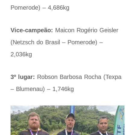
Pomerode) – 4,686kg
Vice-campeão:
Maicon Rogério Geisler
(Netzsch do Brasil – Pomerode) –
2,036kg
3º lugar:
Robson Barbosa Rocha (Texpa
– Blumenau) – 1,746kg