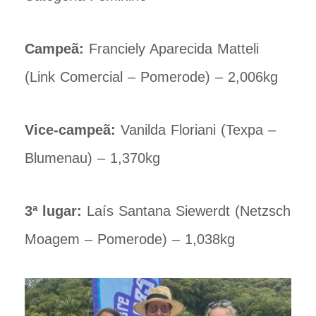
Campeã:
Franciely Aparecida Matteli
(Link Comercial – Pomerode) – 2,006kg
Vice-campeã:
Vanilda Floriani (Texpa –
Blumenau) – 1,370kg
3ª lugar:
Laís Santana Siewerdt (Netzsch
Moagem – Pomerode) – 1,038kg