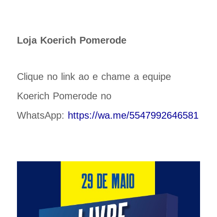
Loja Koerich Pomerode
Clique no link ao e chame a equipe
Koerich Pomerode no
WhatsApp:
https://wa.me/5547992646581