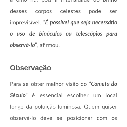
a olho nu, pois a intensidade do brilho
desses corpos celestes pode ser
imprevisível.
“É possível que seja necessário
o uso de binóculos ou telescópios para
observá-lo”
, afirmou.
Observação
Para se obter melhor visão do
“Cometa do
Século”
é essencial escolher um local
longe da poluição luminosa. Quem quiser
observá-lo deve se posicionar com os