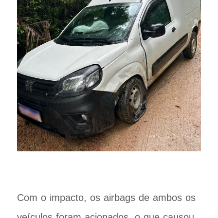
Com o impacto, os airbags de ambos os
veículos foram acionados, o que causou