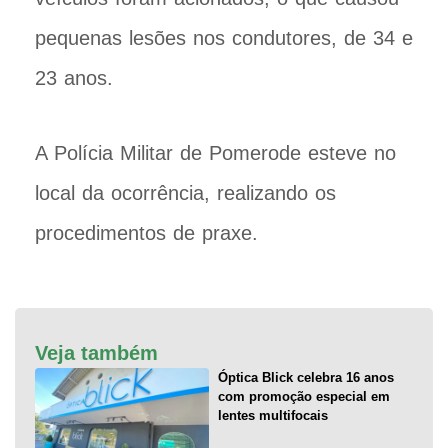
pequenas lesões nos condutores, de 34 e
23 anos.
A Polícia Militar de Pomerode esteve no
local da ocorrência, realizando os
procedimentos de praxe.
Veja também
Óptica Blick celebra 16 anos
com promoção especial em
lentes multifocais