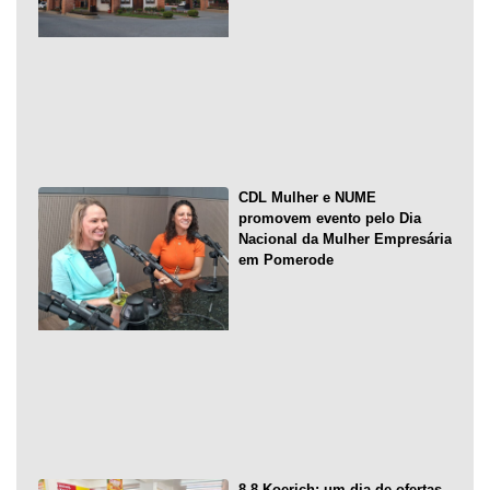
CDL Mulher e NUME
promovem evento pelo Dia
Nacional da Mulher Empresária
em Pomerode
8.8 Koerich: um dia de ofertas