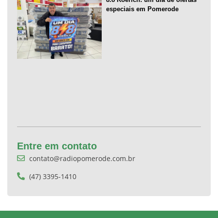
especiais em Pomerode
Entre em contato
contato@radiopomerode.com.br
(47) 3395-1410