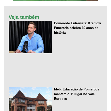
Veja também
Pomerode Entrevista: Kreitlow
Funerária celebra 60 anos de
história
Ideb: Educação de Pomerode
mantém o 1º lugar no Vale
Europeu