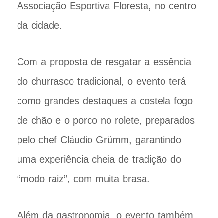
Associação Esportiva Floresta, no centro
da cidade.
Com a proposta de resgatar a essência
do churrasco tradicional, o evento terá
como grandes destaques a costela fogo
de chão e o porco no rolete, preparados
pelo chef Cláudio Grümm, garantindo
uma experiência cheia de tradição do
“modo raiz”, com muita brasa.
Além da gastronomia, o evento também