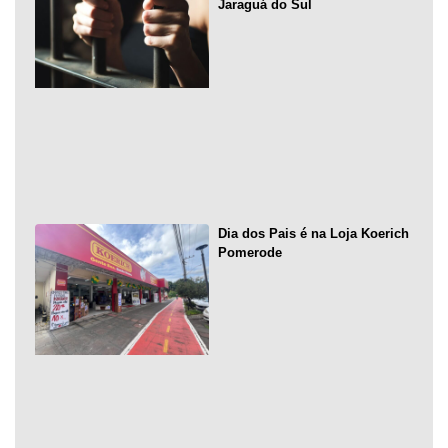
Jaraguá do Sul
Dia dos Pais é na Loja Koerich
Pomerode