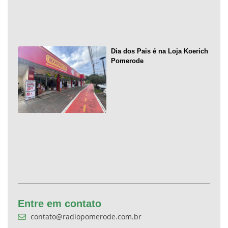
Dia dos Pais é na Loja Koerich
Pomerode
Entre em contato
contato@radiopomerode.com.br