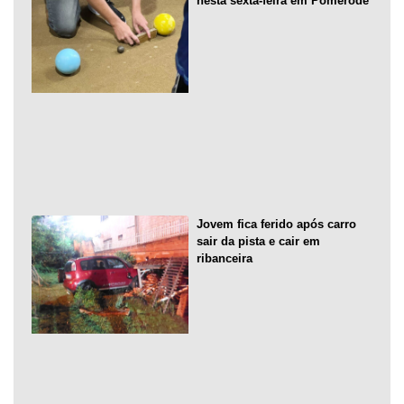
nesta sexta-feira em Pomerode
Jovem fica ferido após carro
sair da pista e cair em
ribanceira