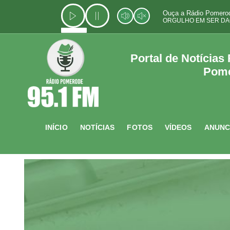
Ir
Ouça a Rádio Pomerod
para
ORGULHO EM SER DA
o
conteúdo
Portal de Notícias
Pom
INÍCIO
NOTÍCIAS
FOTOS
VÍDEOS
ANUNC