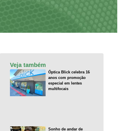
Veja também
Óptica Blick celebra 16
anos com promoção
especial em lentes
multifocais
Sonho de andar de