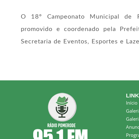
O 18º Campeonato Municipal de Fu
promovido e coordenado pela Prefei
Secretaria de Eventos, Esportes e Laze
LIN
Início
Galeri
Galeri
Anunc
Progr