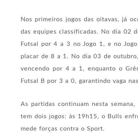
Nos primeiros jogos das oitavas, já o
das equipes classificadas. No dia 02 
Futsal por 4 a 3 no Jogo 1, e no Jog
placar de 8 a 1. No dia 03 de outubro
vencendo por 4 a 1, enquanto o Gr
Futsal B por 3 a 0, garantindo vaga nas
As partidas continuam nesta semana, 
tem dois jogos: às 19h15, o Bulls enf
mede forças contra o Sport.