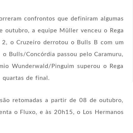
correram confrontos que definiram algumas
de outubro, a equipe Müller venceu o Rega
o 2, o Cruzeiro derrotou o Bulls B com um
, o Bulls/Concórdia passou pelo Caramuru,
êmio Wunderwald/Pinguim superou o Rega
 quartas de final.
são retomadas a partir de 08 de outubro,
renta o Fluxo, e às 20h15, o Los Hermanos