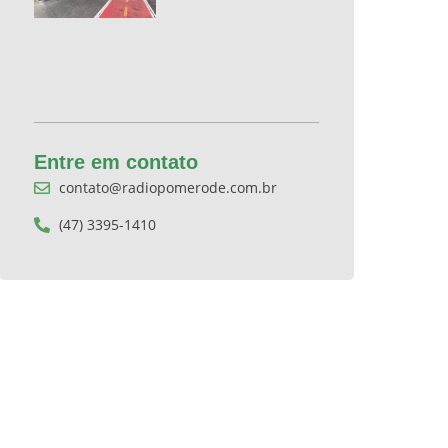
Entre em contato
contato@radiopomerode.com.br
(47) 3395-1410