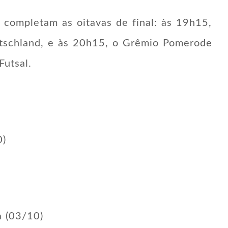
 completam as oitavas de final: às 19h15,
utschland, e às 20h15, o Grêmio Pomerode
Futsal.
0)
a (03/10)