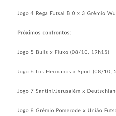
Jogo 4 Rega Futsal B 0 x 3 Grêmio W
Próximos confrontos:
Jogo 5 Bulls x Fluxo (08/10, 19h15)
Jogo 6 Los Hermanos x Sport (08/10, 
Jogo 7 Santini/Jerusalém x Deutschla
Jogo 8 Grêmio Pomerode x União Futs