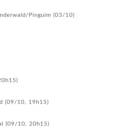
underwald/Pinguim (03/10)
20h15)
nd (09/10, 19h15)
al (09/10, 20h15)