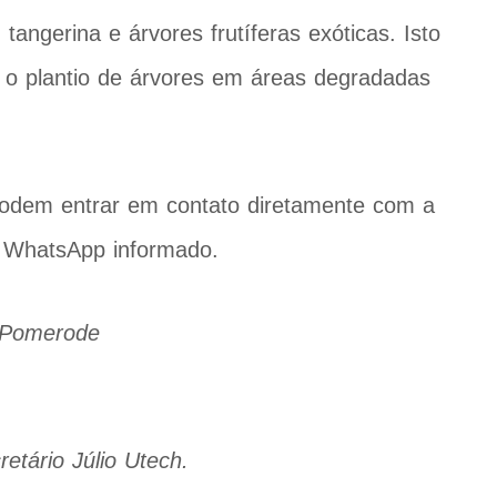
angerina e árvores frutíferas exóticas. Isto
m o plantio de árvores em áreas degradadas
podem entrar em contato diretamente com a
o WhatsApp informado.
 Pomerode
retário Júlio Utech.