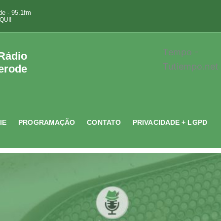
e - 95.1fm
QUI!
Tempo -
 Rádio
Tutiempo.net
erode
IE
PROGRAMAÇÃO
CONTATO
PRIVACIDADE + LGPD