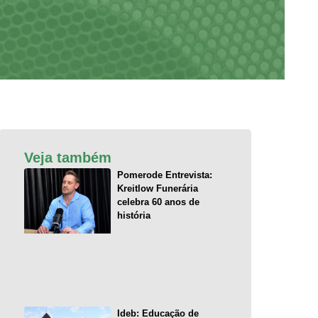
Veja também
Pomerode Entrevista:
Kreitlow Funerária
celebra 60 anos de
história
Ideb: Educação de