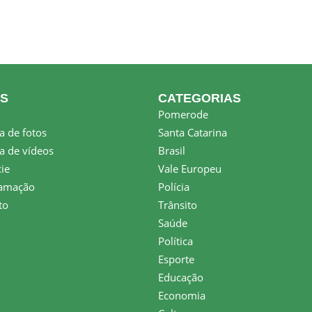
KS
CATEGORIAS
Pomerode
a de fotos
Santa Catarina
a de vídeos
Brasil
ie
Vale Europeu
amação
Polícia
to
Trânsito
Saúde
Política
Esporte
Educação
Economia