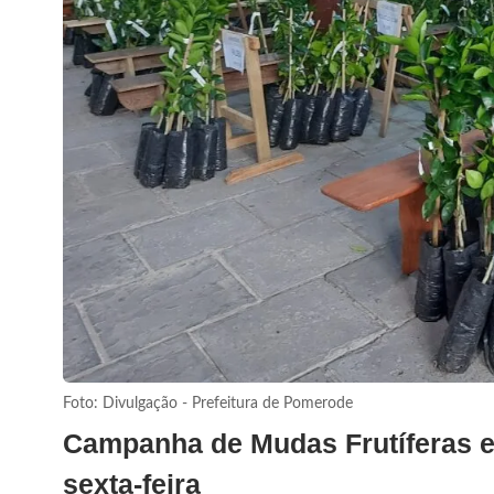
Foto: Divulgação - Prefeitura de Pomerode
Campanha de Mudas Frutíferas e 
sexta-feira