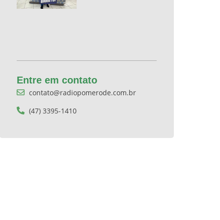
Entre em contato
contato@radiopomerode.com.br
(47) 3395-1410