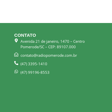
CONTATO
Avenida 21 de janeiro, 1470 – Centro
Pomerode/SC – CEP: 89107.000
contato@radiopomerode.com.br
(47) 3395-1410
(47) 99196-8553