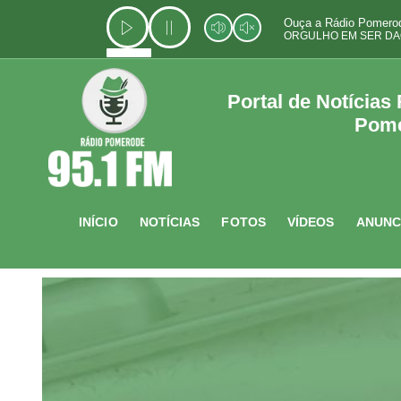
Ir
Ouça a Rádio Pomerod
para
ORGULHO EM SER DA
o
conteúdo
Portal de Notícias
Pom
INÍCIO
NOTÍCIAS
FOTOS
VÍDEOS
ANUNC