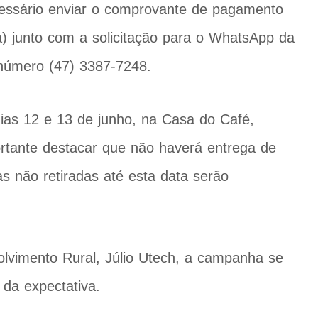
cessário enviar o comprovante de pagamento
ia) junto com a solicitação para o WhatsApp da
 número (47) 3387-7248.
ias 12 e 13 de junho, na Casa do Café,
ortante destacar que não haverá entrega de
 não retiradas até esta data serão
olvimento Rural, Júlio Utech, a campanha se
da expectativa.