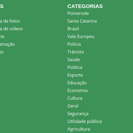
KS
CATEGORIAS
Pomerode
a de fotos
Santa Catarina
a de vídeos
Brasil
ie
Vale Europeu
amação
Polícia
to
Trânsito
Saúde
Política
Esporte
Educação
Economia
Cultura
Geral
Segurança
Utilidade pública
Agricultura