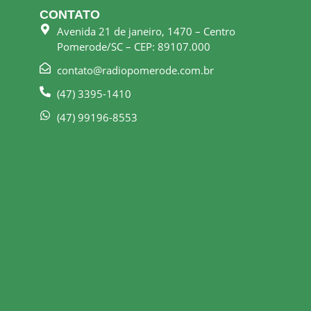
CONTATO
Avenida 21 de janeiro, 1470 – Centro
Pomerode/SC – CEP: 89107.000
contato@radiopomerode.com.br
(47) 3395-1410
(47) 99196-8553