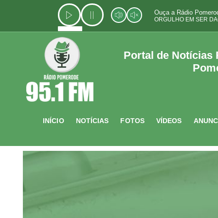
Ir
Ouça a Rádio Pomerod
para
ORGULHO EM SER DA
o
conteúdo
Portal de Notícias
Pom
INÍCIO
NOTÍCIAS
FOTOS
VÍDEOS
ANUNC