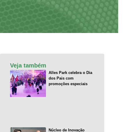
Veja também
Alles Park celebra o Dia
dos Pais com
promoções especiais
Núcleo de Inovação