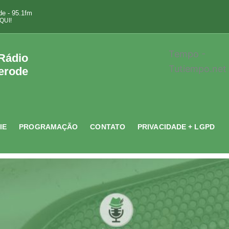
e - 95.1fm
QUI!
Tempo -
 Rádio
Tutiempo.net
erode
IE
PROGRAMAÇÃO
CONTATO
PRIVACIDADE + LGPD