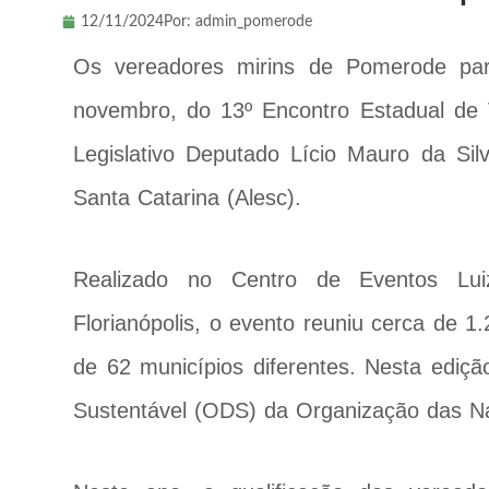
12/11/2024
Por:
admin_pomerode
Os vereadores mirins de Pomerode parti
novembro, do 13º Encontro Estadual de 
Legislativo Deputado Lício Mauro da Sil
Santa Catarina (Alesc).
Realizado no Centro de Eventos Luiz
Florianópolis, o evento reuniu cerca de 1
de 62 municípios diferentes. Nesta ediçã
Sustentável (ODS) da Organização das N