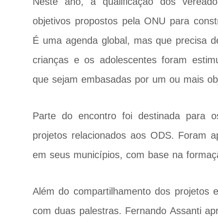
Neste ano, a qualificação dos veread
objetivos propostos pela ONU para constru
É uma agenda global, mas que precisa d
crianças e os adolescentes foram estimul
que sejam embasadas por um ou mais obj
Parte do encontro foi destinada para o
projetos relacionados aos ODS. Foram ap
em seus municípios, com base na formaç
Além do compartilhamento dos projetos 
com duas palestras. Fernando Assanti ap