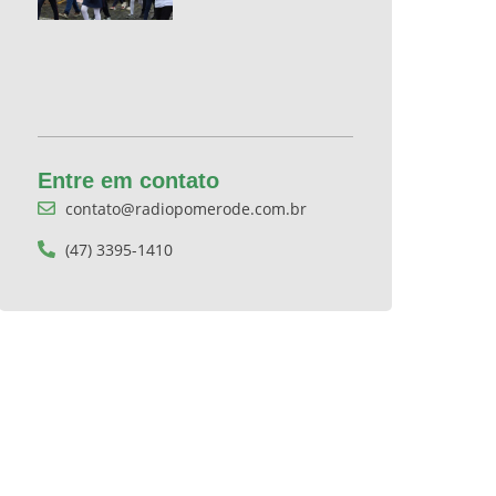
Entre em contato
contato@radiopomerode.com.br
(47) 3395-1410