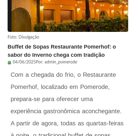
Foto: Divulgação
Buffet de Sopas Restaurante Pomerhof: o
sabor do Inverno chega com tradição
04/06/2025
Por:
admin_pomerode
Com a chegada do frio, o Restaurante
Pomerhof, localizado em Pomerode,
prepara-se para oferecer uma
experiência gastronômica aconchegante.
A partir de agora, todas as quartas-feiras
à noite, o tradicional buffet de sopas